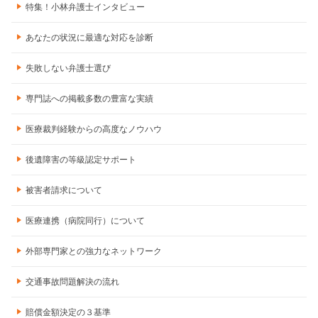
特集！小林弁護士インタビュー
あなたの状況に最適な対応を診断
失敗しない弁護士選び
専門誌への掲載多数の豊富な実績
医療裁判経験からの高度なノウハウ
後遺障害の等級認定サポート
被害者請求について
医療連携（病院同行）について
外部専門家との強力なネットワーク
交通事故問題解決の流れ
賠償金額決定の３基準