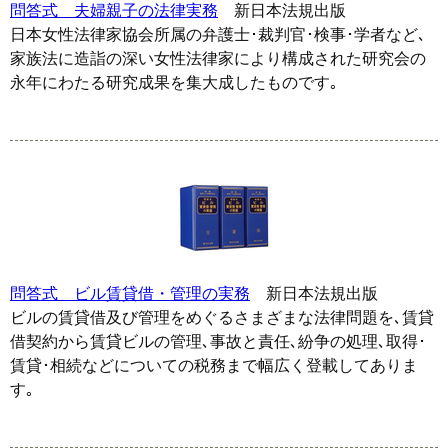
問答式 夫婦親子の法律実務
新日本法規出版
日本女性法律家協会所属の弁護士･裁判官･検事･学者など､
家族法に造詣の深い女性法律家により構成された研究会の
永年にわたる研究成果を集大成したものです｡
問答式 ビル賃貸借・管理の実務
新日本法規出版
ビルの賃貸借及び管理をめぐるさまざまな法律問題を､賃貸
借契約から賃貸ビルの管理､事故と責任､紛争の処理､取得･
賃貸･相続などについての税務まで幅広く登載してありま
す｡