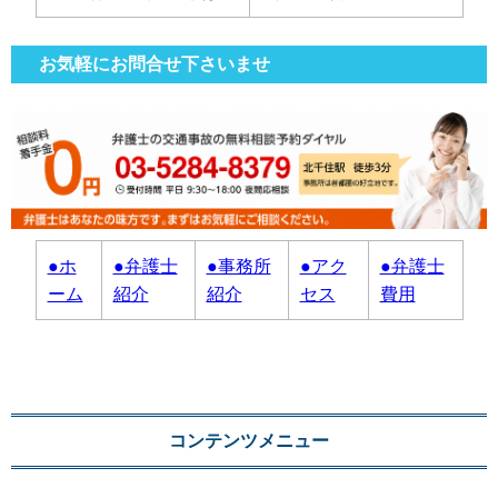
お気軽にお問合せ下さいませ
●ホ
●弁護士
●事務所
●アク
●弁護士
ーム
紹介
紹介
セス
費用
コンテンツメニュー