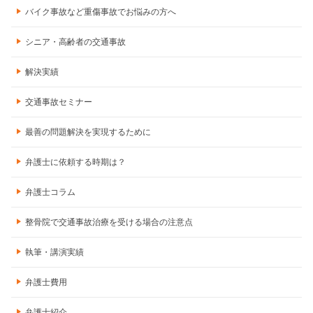
バイク事故など重傷事故でお悩みの方へ
シニア・高齢者の交通事故
解決実績
交通事故セミナー
最善の問題解決を実現するために
弁護士に依頼する時期は？
弁護士コラム
整骨院で交通事故治療を受ける場合の注意点
執筆・講演実績
弁護士費用
弁護士紹介