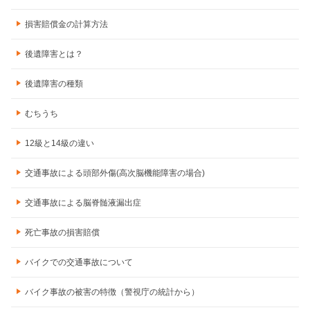
損害賠償金の計算方法
後遺障害とは？
後遺障害の種類
むちうち
12級と14級の違い
交通事故による頭部外傷(高次脳機能障害の場合)
交通事故による脳脊髄液漏出症
死亡事故の損害賠償
バイクでの交通事故について
バイク事故の被害の特徴（警視庁の統計から）