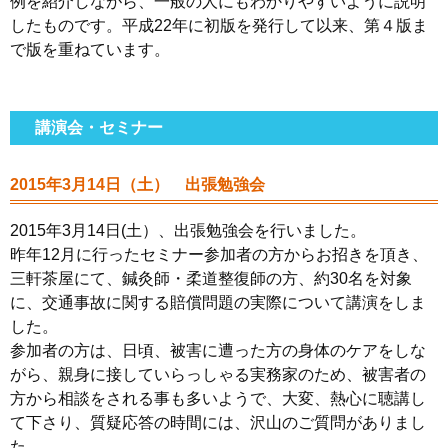
例を紹介しながら、一般の人にもわかりやすいように説明
したものです。平成22年に初版を発行して以来、第４版ま
で版を重ねています。
講演会・セミナー
2015年3月14日（土） 出張勉強会
2015年3月14日(土）、出張勉強会を行いました。
昨年12月に行ったセミナー参加者の方からお招きを頂き、
三軒茶屋にて、鍼灸師・柔道整復師の方、約30名を対象
に、交通事故に関する賠償問題の実際について講演をしま
した。
参加者の方は、日頃、被害に遭った方の身体のケアをしな
がら、親身に接していらっしゃる実務家のため、被害者の
方から相談をされる事も多いようで、大変、熱心に聴講し
て下さり、質疑応答の時間には、沢山のご質問がありまし
た。