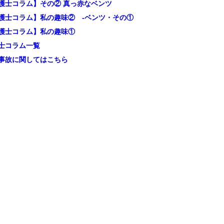
護士コラム】その② 真っ赤なベンツ
護士コラム】私の趣味② -ベンツ・その①
護士コラム】私の趣味①
士コラム一覧
事故に関してはこちら