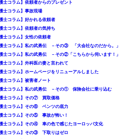
護士コラム】依頼者からのプレゼント
護士コラム】事故現場
護士コラム】好かれる依頼者
護士コラム】依頼者の気持ち
護士コラム】女性の依頼者
護士コラム】私の武勇伝 －その③ 「大会社なのだから。」
護士コラム】私の武勇伝 －その②「こちらから伺います！」
護士コラム】外科医の妻と言われて
護士コラム】ホームページをリニューアルしました
護士コラム】被害者ノート
護士コラム】私の武勇伝 －その① 保険会社に乗り込む
護士コラム】その⑦ 買取価格
護士コラム】その⑥ ベンツの底力
護士コラム】その⑤ 事故が怖い！
護士コラム】その④ 車の色で感じたヨーロッパ文化
護士コラム】その③ 下取りはゼロ