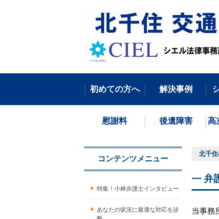
初めての方へ
解決事例
慰謝料
後遺障害
高
北千住
コンテンツメニュー
弁
特集！小林弁護士インタビュー
あなたの状況に最適な対応を診
当事務
断