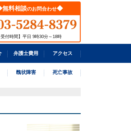
◆無料相談
◆
のお問合わせ
受付時間】平日 9時30分～18時
介
弁護士費用
アクセス
醜状障害
死亡事故