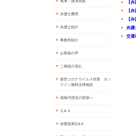
執筆・講演実績
【弁
【弁
弁護士費用
【弁
弁護士紹介
弁護
交通
事務所紹介
お客様の声
ご相談の流れ
新型コロナウイルス対策 オン
ライン無料法律相談
保険代理店の皆様へ
Ｑ＆Ａ
休業損害Q＆A