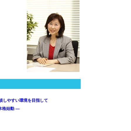
談しやすい環境を目指して
本格始動 —