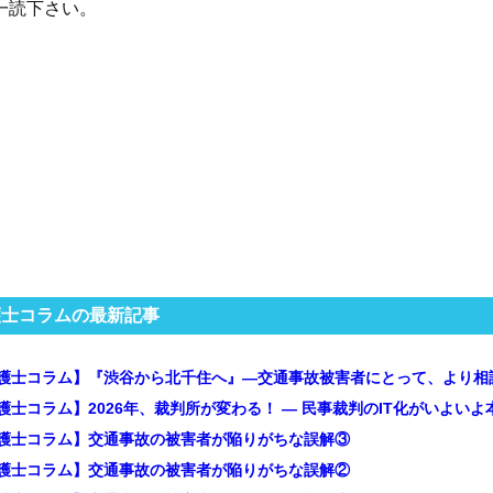
一読下さい。
護士コラムの最新記事
護士コラム】『渋谷から北千住へ』―交通事故被害者にとって、より相
護士コラム】2026年、裁判所が変わる！ — 民事裁判のIT化がいよいよ
護士コラム】交通事故の被害者が陥りがちな誤解③
護士コラム】交通事故の被害者が陥りがちな誤解②