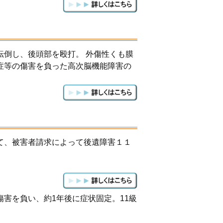
転倒し、後頭部を殴打。 外傷性くも膜
症等の傷害を負った高次脳機能障害の
て、被害者請求によって後遺障害１１
害を負い、約1年後に症状固定。11級