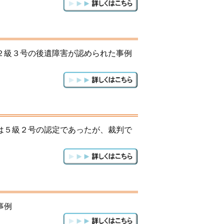
２級３号の後遺障害が認められた事例
は５級２号の認定であったが、裁判で
事例