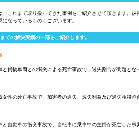
は、これまで取り扱ってきた事例をご紹介させて頂きます。被
現になっているものもございます。
れまでの解決実績の一部をご紹介します。
案
車と貨物車両との衝突による死亡事故で、過失割合が問題とな
歳女性の死亡事故で、加害者の過失、逸失利益及び過失相殺割
車と自動車の衝突事故で、自転車に乗車中の主婦が死亡した事