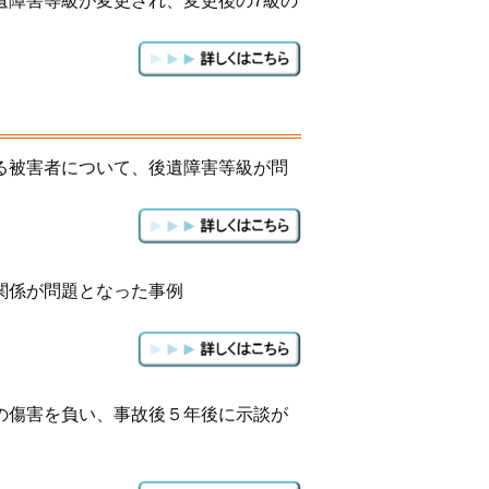
遺障害等級が変更され、変更後の7級の
る被害者について、後遺障害等級が問
関係が問題となった事例
の傷害を負い、事故後５年後に示談が