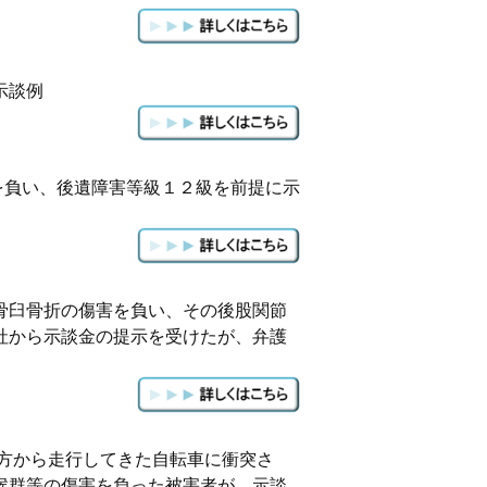
示談例
を負い、後遺障害等級１２級を前提に示
骨臼骨折の傷害を負い、その後股関節
社から示談金の提示を受けたが、弁護
方から走行してきた自転車に衝突さ
候群等の傷害を負った被害者が、示談