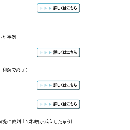
った事例
（和解で終了）
前提に裁判上の和解が成立した事例