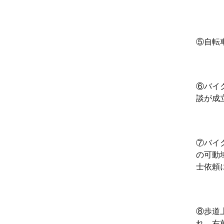
⑤自転
⑥バイ
談が成
⑦バイ
の可動
士依頼
⑧歩道
れ、右