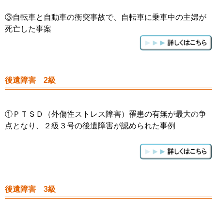
③自転車と自動車の衝突事故で、自転車に乗車中の主婦が
死亡した事案
後遺障害 2級
①ＰＴＳＤ（外傷性ストレス障害）罹患の有無が最大の争
点となり、２級３号の後遺障害が認められた事例
後遺障害 3級