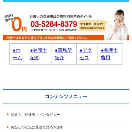
●ホ
●弁護士
●事務所
●アク
●弁護士
ーム
紹介
紹介
セス
費用
コンテンツメニュー
特集！小林弁護士インタビュー
あなたの状況に最適な対応を診断