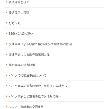
後遺障害とは？
後遺障害の種類
むちうち
12級と14級の違い
交通事故による頭部外傷(高次脳機能障害の場合)
交通事故による脳脊髄液漏出症
死亡事故の損害賠償
バイクでの交通事故について
バイク事故の被害の特徴（警視庁の統計から）
バイク事故など重傷事故でお悩みの方へ
シニア・高齢者の交通事故