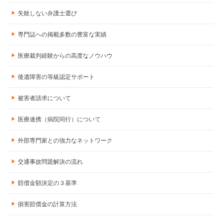
失敗しない弁護士選び
専門誌への掲載多数の豊富な実績
医療裁判経験からの高度なノウハウ
後遺障害の等級認定サポート
被害者請求について
医療連携（病院同行）について
外部専門家との強力なネットワーク
交通事故問題解決の流れ
賠償金額決定の３基準
損害賠償金の計算方法