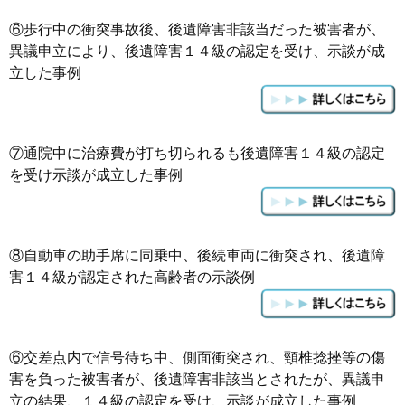
⑥歩行中の衝突事故後、後遺障害非該当だった被害者が、
異議申立により、後遺障害１４級の認定を受け、示談が成
立した事例
⑦通院中に治療費が打ち切られるも後遺障害１４級の認定
を受け示談が成立した事例
⑧
自動車の助手席に同乗中、後続車両に衝突され、後遺障
害１４級が認定された高齢者の示談例
⑥交差点内で信号待ち中、側面衝突され、頸椎捻挫等の傷
害を負った被害者が、後遺障害非該当とされたが、異議申
立の結果、１４級の認定を受け、示談が成立した事例