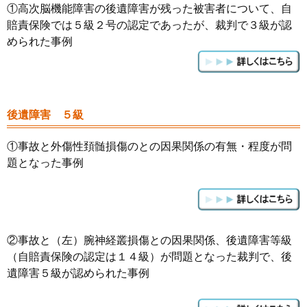
①高次脳機能障害の後遺障害が残った被害者について、自
賠責保険では５級２号の認定であったが、裁判で３級が認
められた事例
後遺障害 ５級
①事故と外傷性頚髄損傷のとの因果関係の有無・程度が問
題となった事例
②事故と（左）腕神経叢損傷との因果関係、後遺障害等級
（自賠責保険の認定は１４級）が問題となった裁判で、後
遺障害５級が認められた事例