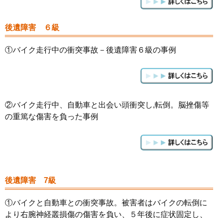
後遺障害 ６級
①バイク走行中の衝突事故－後遺障害６級の事例
②バイク走行中、自動車と出会い頭衝突し,転倒。脳挫傷等
の重篤な傷害を負った事例
後遺障害 7級
①
バイクと自動車との衝突事故。
被害者はバイクの転倒に
より右腕神経叢損傷の傷害を負い、５年後に症状固定し、