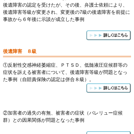
後遺障害の認定を受けたが、その後、弁護士依頼により、
後遺障害等級が変更され、
変更後の7級の後遺障害を前提に
事故から６年後に示談が成立した事例
後遺障害 ８級
①反射性交感神経萎縮症、ＰＴＳＤ、低髄液圧症候群等の
症状を訴える被害者について、後遺障害等級が問題となっ
た事例（自賠責保険の認定は併合８級）。
②加害者の過失の有無、被害者の症状（バレリュー症候
群）との因果関係が問題となった事例