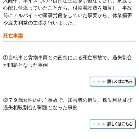
入院中、車イスでの不自由な生活を余儀なくされ、家族も
心配し付添っていたことから、付添看護費を加算し、事故
前にアルバイトや家事労働をしていた事実から、休業損害
や逸失利益の主張を行いました。
死亡事案
①自転車と貨物車両との衝突による死亡事故で、過失割合
が問題となった事例
②７９歳女性の死亡事故で、加害者の過失、逸失利益及び
過失相殺割合が問題となった事例