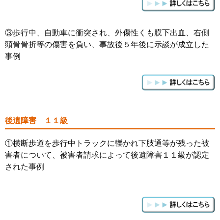
③歩行中、自動車に衝突され、外傷性くも膜下出血、右側
頭骨骨折等の傷害を負い、事故後５年後に示談が成立した
事例
後遺障害 １１級
①
横断歩道を歩行中トラックに轢かれ下肢通等が残った被
害者について、被害者請求によって後遺障害１１級が認定
された事例