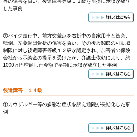
等の傷害を負い、後遺障害等級１２級を前提に示談が成立
した事例
⑦バイク走行中、前方交差点を右折中の自家用車と衝突、
転倒。左寛骨臼骨折の傷害を負い、その後股関節の可動域
制限に対し後遺障害等級１２級が認定され、加害者の保険
会社から示談金の提示を受けたが、弁護士依頼により、約
1000万円増額した金額で早期に示談が成立した事例
後遺障害 １４級
①カウザルギー等の多彩な症状を訴え通院が長期化した事
例