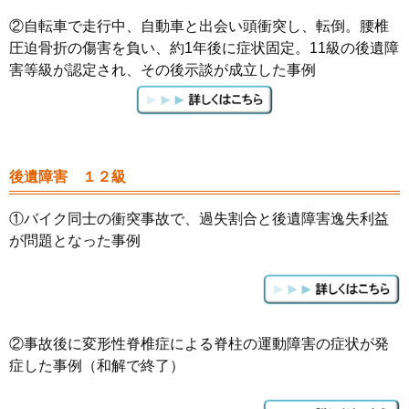
②自転車で走行中、自動車と出会い頭衝突し、転倒。腰椎
圧迫骨折の傷害を負い、約1年後に症状固定。11級の後遺障
害等級が認定され、その後示談が成立した事例
後遺障害 １２級
①バイク同士の衝突事故で、過失割合と後遺障害逸失利益
が問題となった事例
②事故後に変形性脊椎症による脊柱の運動障害の症状が発
症した事例（和解で終了）