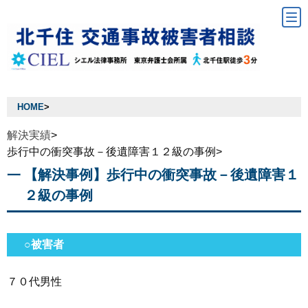
HOME
>
解決実績
>
歩行中の衝突事故－後遺障害１２級の事例>
【解決事例】歩行中の衝突事故－後遺障害１
２級の事例
○被害者
７０代男性