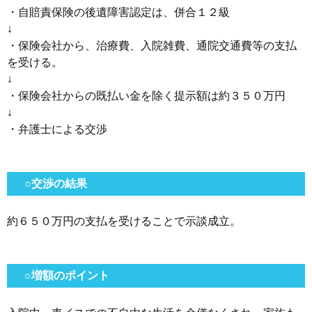
・自賠責保険の後遺障害認定は、併合１２級
↓
・保険会社から、治療費、入院雑費、通院交通費等の支払
を受ける。
↓
・保険会社からの既払い金を除く提示額は約３５０万円
↓
・弁護士による交渉
○交渉の結果
約６５０万円の支払を受けることで示談成立。
○増額のポイント