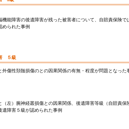
脳機能障害の後遺障害が残った被害者について、自賠責保険で
認められた事例
害 ５級
と外傷性頚髄損傷のとの因果関係の有無・程度が問題となった
と（左）腕神経叢損傷との因果関係、後遺障害等級（自賠責保
後遺障害５級が認められた事例