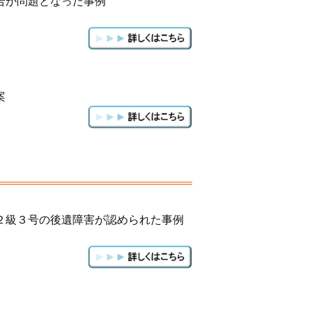
合が問題となった事例
案
２級３号の後遺障害が認められた事例