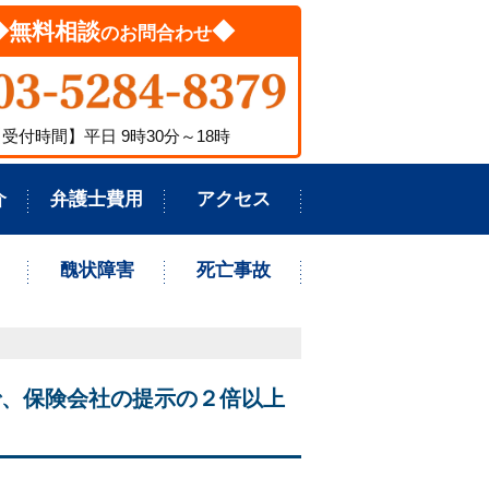
◆無料相談
◆
のお問合わせ
受付時間】平日 9時30分～18時
介
弁護士費用
アクセス
醜状障害
死亡事故
で、保険会社の提示の２倍以上