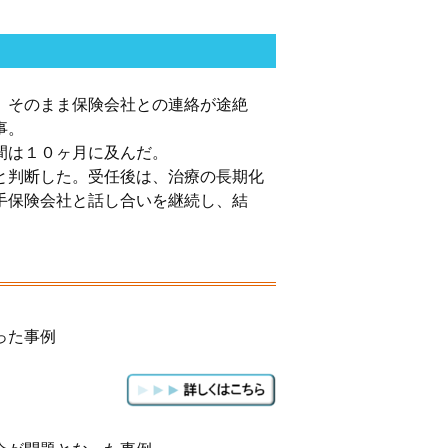
、そのまま保険会社との連絡が途絶
事。
間は１０ヶ月に及んだ。
と判断した。受任後は、治療の長期化
手保険会社と話し合いを継続し、結
った事例