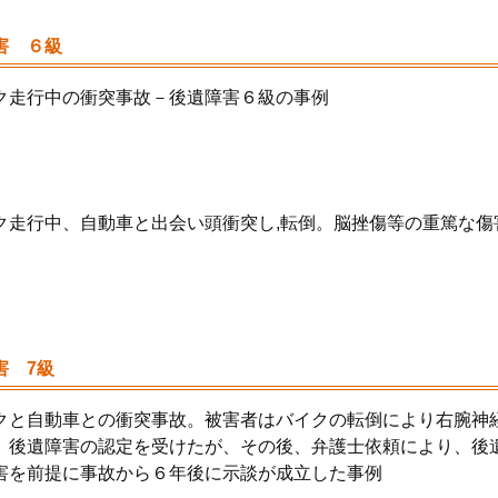
害 ６級
ク走行中の衝突事故－後遺障害６級の事例
ク走行中、自動車と出会い頭衝突し,転倒。脳挫傷等の重篤な傷
害 7級
クと自動車との衝突事故。
被害者はバイクの転倒により右腕神
、
後遺障害の認定を受けたが、その後、弁護士依頼により、
後
害を前提に事故から６年後に示談が成立した事例