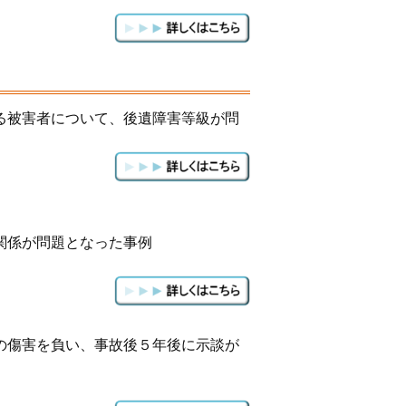
る被害者について、後遺障害等級が問
関係が問題となった事例
の傷害を負い、事故後５年後に示談が