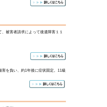
て、被害者請求によって後遺障害１１
害を負い、約1年後に症状固定。11級