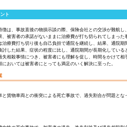
メント
特徴は、事故直後の物損示談の際、保険会社との交渉が難航し
果、被害者の承諾がないままに治療費が打ち切られてしまった
は治療費打ち切り後も自己負担で通院を継続し、結果、通院期
検討した結果、症状の程度に比し、通院期間が長期化している
過失相殺事情につき、被害者にも理解を促し、時間をかけて相
額においては被害者にとっても満足のいく解決に至った。
案
車と貨物車両との衝突による死亡事故で、過失割合が問題とな