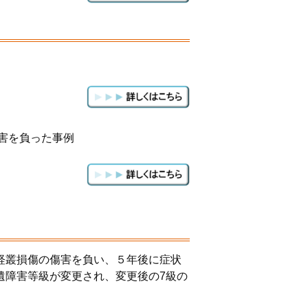
害を負った事例
経叢損傷の傷害を負い、５年後に症状
遺障害等級が変更され、
変更後の7級の