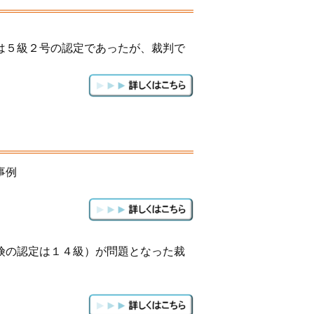
は５級２号の認定であったが、裁判で
事例
険の認定は１４級）が問題となった裁