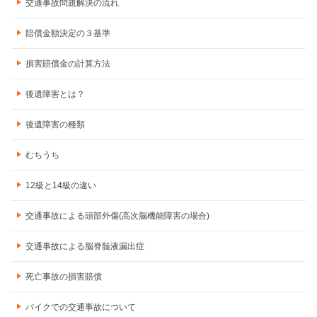
交通事故問題解決の流れ
賠償金額決定の３基準
損害賠償金の計算方法
後遺障害とは？
後遺障害の種類
むちうち
12級と14級の違い
交通事故による頭部外傷(高次脳機能障害の場合)
交通事故による脳脊髄液漏出症
死亡事故の損害賠償
バイクでの交通事故について